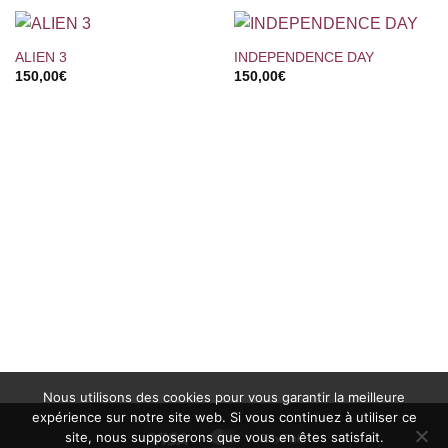
ALIEN 3
INDEPENDENCE DAY
150,00
€
150,00
€
Nous utilisons des cookies pour vous garantir la meilleure
expérience sur notre site web. Si vous continuez à utiliser ce
site, nous supposerons que vous en êtes satisfait.
Visa
MasterCard
PayPal