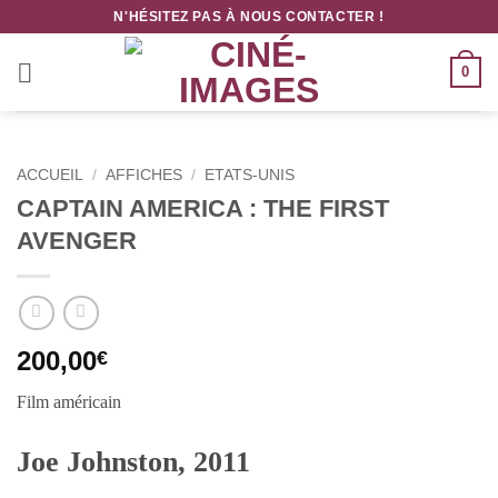
Passer
N'HÉSITEZ PAS À NOUS CONTACTER !
au
contenu
0
ACCUEIL
/
AFFICHES
/
ETATS-UNIS
CAPTAIN AMERICA : THE FIRST
AVENGER
200,00
€
Film américain
Joe Johnston, 2011