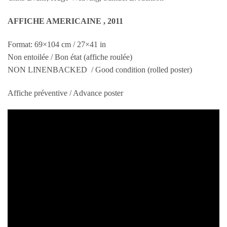
AFFICHE AMERICAINE , 2011
Format: 69×104 cm / 27×41 in
Non entoilée / Bon état (affiche roulée)
NON LINENBACKED / Good condition (rolled poster)
Affiche préventive / Advance poster