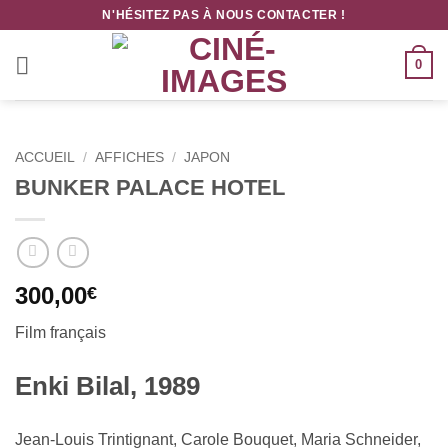
Passer
N'HÉSITEZ PAS À NOUS CONTACTER !
au
contenu
0
ACCUEIL
/
AFFICHES
/
JAPON
BUNKER PALACE HOTEL
300,00
€
Film français
Enki Bilal, 1989
Jean-Louis Trintignant, Carole Bouquet, Maria Schneider,