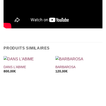
PRODUITS SIMILAIRES
DANS L’ABIME
BARBAROSA
800,00
€
120,00
€