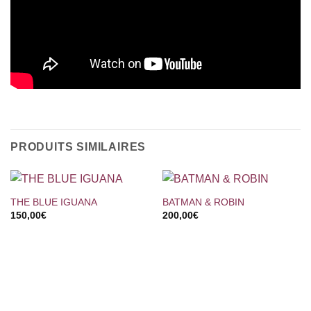
PRODUITS SIMILAIRES
THE BLUE IGUANA
BATMAN & ROBIN
150,00
€
200,00
€