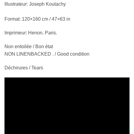
Illustrateur: Joseph Koutachy
Format: 120×160 cm / 47×63 in
Imprimeur: Henon. Paris.
Non entoilée / Bon état
NON LINENBACKED . / Good condition
Déchirures / Tears