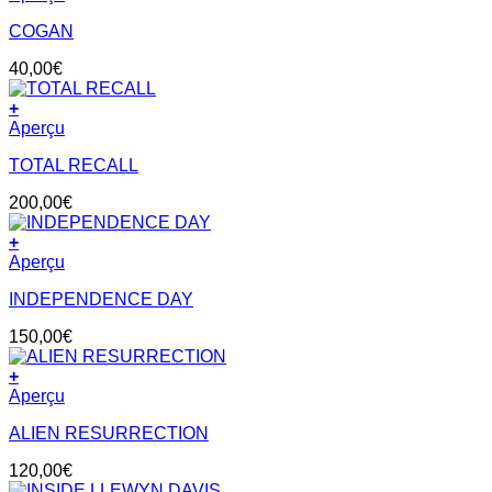
COGAN
40,00
€
+
Aperçu
TOTAL RECALL
200,00
€
+
Aperçu
INDEPENDENCE DAY
150,00
€
+
Aperçu
ALIEN RESURRECTION
120,00
€