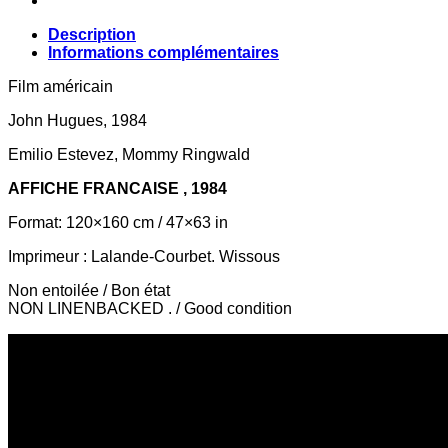
Description
Informations complémentaires
Film américain
John Hugues, 1984
Emilio Estevez, Mommy Ringwald
AFFICHE FRANCAISE , 1984
Format: 120×160 cm / 47×63 in
Imprimeur : Lalande-Courbet. Wissous
Non entoilée / Bon état
NON LINENBACKED . / Good condition