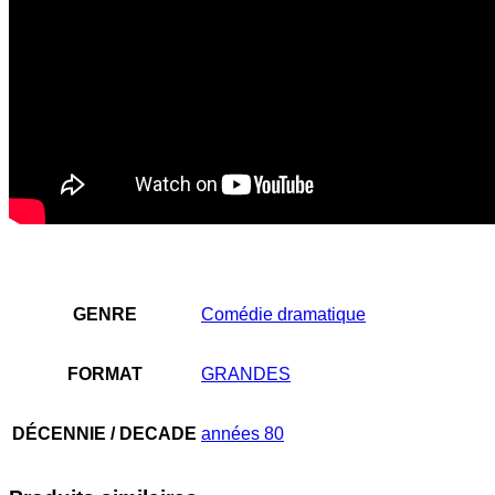
GENRE
Comédie dramatique
FORMAT
GRANDES
DÉCENNIE / DECADE
années 80