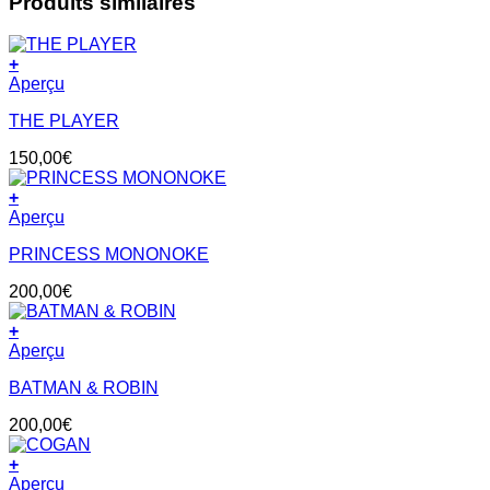
Produits similaires
+
Aperçu
THE PLAYER
150,00
€
+
Aperçu
PRINCESS MONONOKE
200,00
€
+
Aperçu
BATMAN & ROBIN
200,00
€
+
Aperçu