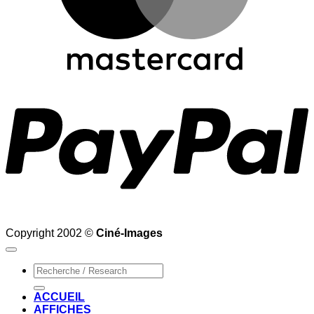
P
Copyright 2002 ©
Ciné-Images
Recherche
pour :
ACCUEIL
AFFICHES