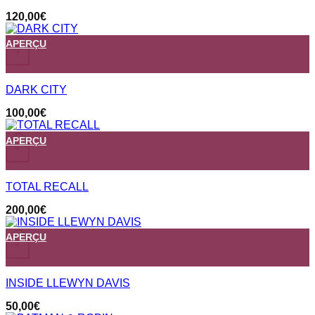
120,00
€
APERÇU
+
DARK CITY
100,00
€
APERÇU
+
TOTAL RECALL
200,00
€
APERÇU
+
INSIDE LLEWYN DAVIS
50,00
€