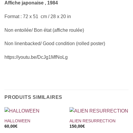
Affiche japonaise , 1984
Format : 72 x 51 cm / 28 x 20 in
Non entoilée/ Bon état (affiche roulée)
Non linenbacked/ Good condition (rolled poster)
https://youtu.be/DcJg1MfNoLg
PRODUITS SIMILAIRES
HALLOWEEN
ALIEN RESURRECTION
60,00
€
150,00
€