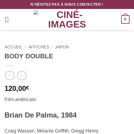
Passer
N'HÉSITEZ PAS À NOUS CONTACTER !
au
contenu
0
ACCUEIL
/
AFFICHES
/
JAPON
BODY DOUBLE
120,00
€
Film américain
Brian De Palma, 1984
Craig Wasson, Melanie Griffith, Gregg Henry