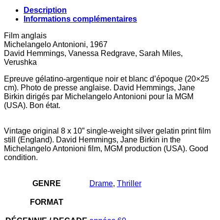
Description
Informations complémentaires
Film anglais
Michelangelo Antonioni, 1967
David Hemmings, Vanessa Redgrave, Sarah Miles,
Verushka
Epreuve gélatino-argentique noir et blanc d’époque (20×25
cm). Photo de presse anglaise. David Hemmings, Jane
Birkin dirigés par Michelangelo Antonioni pour la MGM
(USA). Bon état.
Vintage original 8 x 10” single-weight silver gelatin print film
still (England). David Hemmings, Jane Birkin in the
Michelangelo Antonioni film, MGM production (USA). Good
condition.
GENRE
Drame
,
Thriller
FORMAT