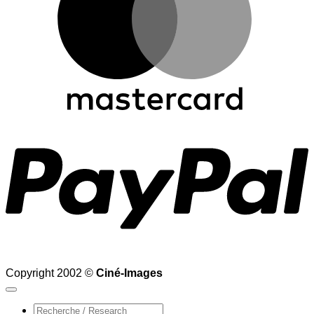
P
Copyright 2002 ©
Ciné-Images
Recherche