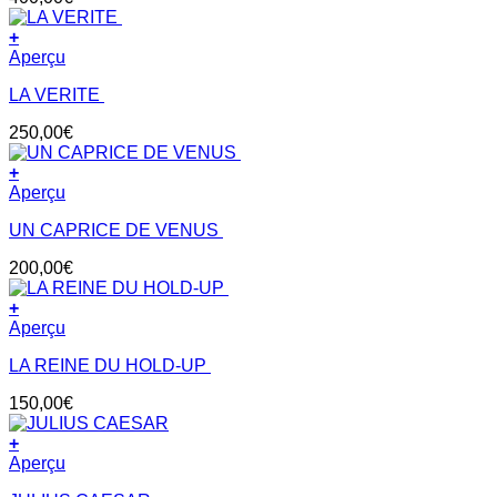
+
Aperçu
LA VERITE
250,00
€
+
Aperçu
UN CAPRICE DE VENUS
200,00
€
+
Aperçu
LA REINE DU HOLD-UP
150,00
€
+
Aperçu