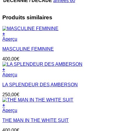
DÉCENNIE / DECADE
années 60
Produits similaires
+
Aperçu
MASCULINE FEMININE
400,00
€
+
Aperçu
LA SPLENDEUR DES AMBERSON
250,00
€
+
Aperçu
THE MAN IN THE WHITE SUIT
400,00
€