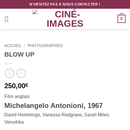
Passer
N'HÉSITEZ PAS À NOUS CONTACTER !
au
contenu
0
ACCUEIL
/
PHOTOGRAPHIES
BLOW UP
250,00
€
Film anglais
Michelangelo Antonioni, 1967
David Hemmings, Vanessa Redgrave, Sarah Miles,
Verushka