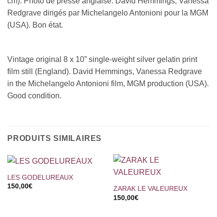
cm). Photo de presse anglaise. David Hemmings, Vanessa
Redgrave dirigés par Michelangelo Antonioni pour la MGM
(USA). Bon état.
Vintage original 8 x 10” single-weight silver gelatin print
film still (England). David Hemmings, Vanessa Redgrave
in the Michelangelo Antonioni film, MGM production (USA).
Good condition.
PRODUITS SIMILAIRES
LES GODELUREAUX
150,00
€
ZARAK LE VALEUREUX
150,00
€