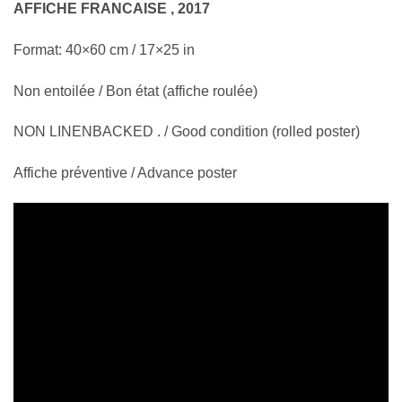
AFFICHE FRANCAISE , 2017
Format: 40×60 cm / 17×25 in
Non entoilée / Bon état (affiche roulée)
NON LINENBACKED . / Good condition (rolled poster)
Affiche préventive / Advance poster