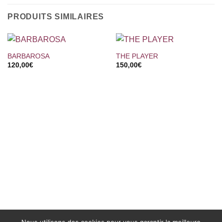
PRODUITS SIMILAIRES
BARBAROSA
THE PLAYER
120,00
€
150,00
€
Nous utilisons des cookies pour vous garantir la meilleure