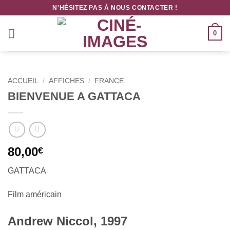
Passer
N'HÉSITEZ PAS À NOUS CONTACTER !
au
contenu
0
ACCUEIL
/
AFFICHES
/
FRANCE
BIENVENUE A GATTACA
80,00
€
GATTACA
Film américain
Andrew Niccol, 1997