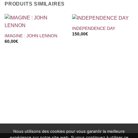
PRODUITS SIMILAIRES
INDEPENDENCE DAY
150,00
€
IMAGINE : JOHN LENNON
60,00
€
Nous utilisons des cookies pour vous garantir la meilleure
expérience sur notre site web. Si vous continuez à utiliser ce