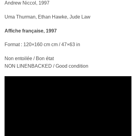
Andrew Niccol, 1997
Uma Thurman, Ethan Hawke, Jude Law
Affiche française, 1997
Format : 120×160 cm cm / 47×63 in
Non entoilée / Bon état
NON LINENBACKED / Good condition