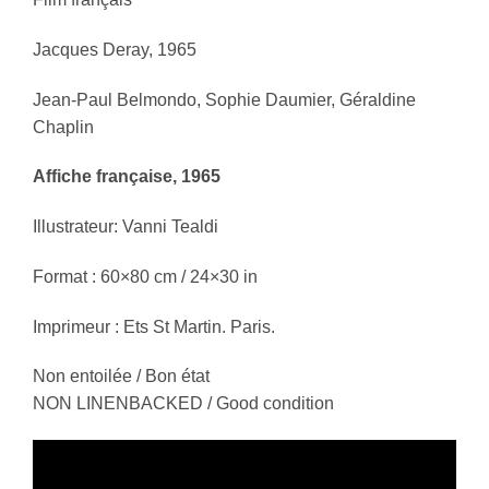
Jacques Deray, 1965
Jean-Paul Belmondo, Sophie Daumier, Géraldine
Chaplin
Affiche française, 1965
Illustrateur: Vanni Tealdi
Format : 60×80 cm / 24×30 in
Imprimeur : Ets St Martin. Paris.
Non entoilée / Bon état
NON LINENBACKED / Good condition