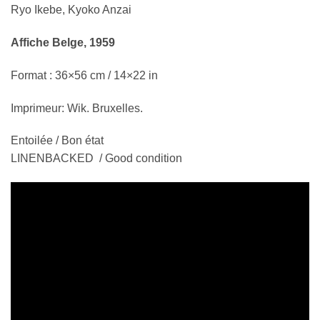
Ryo Ikebe, Kyoko Anzai
Affiche Belge, 1959
Format : 36×56 cm / 14×22 in
Imprimeur: Wik. Bruxelles.
Entoilée / Bon état
LINENBACKED / Good condition