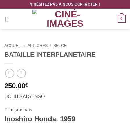
Passer
N'HÉSITEZ PAS À NOUS CONTACTER !
au
contenu
0
ACCUEIL
/
AFFICHES
/
BELGE
BATAILLE INTERPLANETAIRE
250,00
€
UCHU SAI SENSO
Film japonais
Inoshiro Honda, 1959