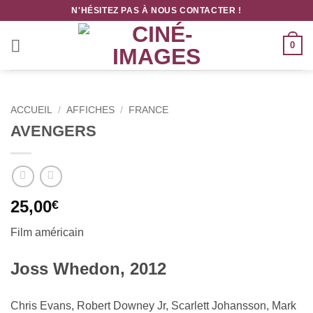
Passer
N'HÉSITEZ PAS À NOUS CONTACTER !
au
contenu
0
ACCUEIL
/
AFFICHES
/
FRANCE
AVENGERS
25,00
€
Film américain
Joss Whedon, 2012
Chris Evans, Robert Downey Jr, Scarlett Johansson, Mark