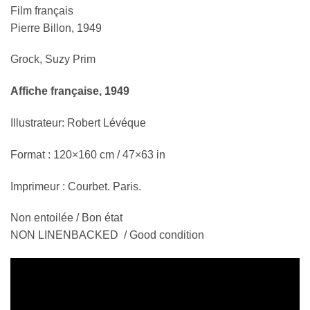
Film français
Pierre Billon, 1949
Grock, Suzy Prim
Affiche française, 1949
Illustrateur: Robert Lévéque
Format : 120×160 cm / 47×63 in
Imprimeur : Courbet. Paris.
Non entoilée / Bon état
NON LINENBACKED / Good condition