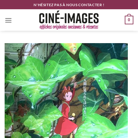
Passer
N'HÉSITEZ PAS À NOUS CONTACTER !
au
contenu
0