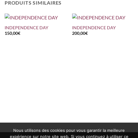
PRODUITS SIMILAIRES
INDEPENDENCE DAY
INDEPENDENCE DAY
150,00
€
200,00
€
Nous utilisons des cookies pour vous garantir la meilleure
expérience sur notre site web. Si vous continuez à utiliser ce