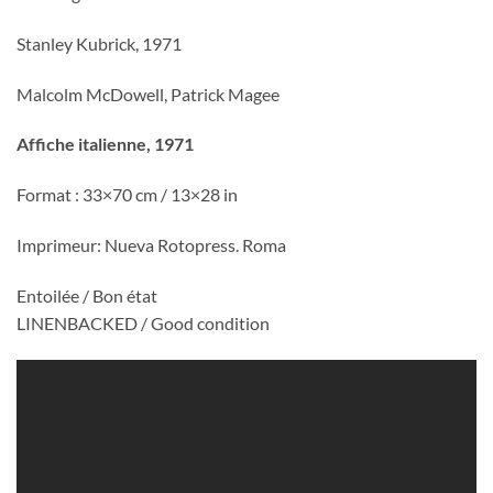
Stanley Kubrick, 1971
Malcolm McDowell, Patrick Magee
Affiche italienne, 1971
Format : 33×70 cm / 13×28 in
Imprimeur: Nueva Rotopress. Roma
Entoilée / Bon état
LINENBACKED / Good condition