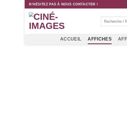
Passer
N'HÉSITEZ PAS À NOUS CONTACTER !
au
contenu
Recherche
pour :
ACCUEIL
AFFICHES
AFF