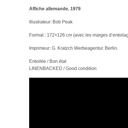
Affiche allemande, 1979
Illustrateur: Bob Peak
Format : 172×126 cm (avec les marges d’entoilage
Imprimeur: G. Kratzch Werbeagentur. Berlin.
Entoilée / Bon état
LINENBACKED / Good condition