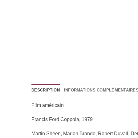
DESCRIPTION
INFORMATIONS COMPLÉMENTAIRE
F
il
m américain
Francis Ford Coppola, 1979
Martin Sheen, Marlon Brando, Robert Duvall, D