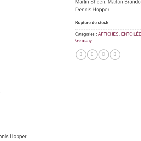
Martin Sheen, Marlon Brando,
Dennis Hopper
Rupture de stock
Catégories :
AFFICHES
,
ENTOILÉE
Germany
S
ennis Hopper