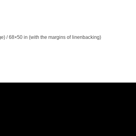
) / 68×50 in (with the margins of linenbacking)