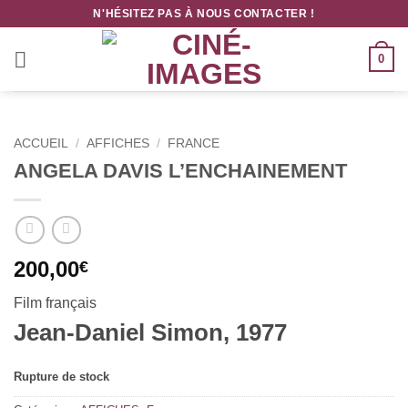
Passer
N'HÉSITEZ PAS À NOUS CONTACTER !
au
contenu
0
ACCUEIL
/
AFFICHES
/
FRANCE
ANGELA DAVIS L’ENCHAINEMENT
200,00
€
Film français
Jean-Daniel Simon, 1977
Rupture de stock