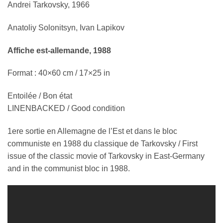
Andrei Tarkovsky, 1966
Anatoliy Solonitsyn, Ivan Lapikov
Affiche est-allemande, 1988
Format : 40×60 cm / 17×25 in
Entoilée / Bon état
LINENBACKED / Good condition
1ere sortie en Allemagne de l’Est et dans le bloc
communiste en 1988 du classique de Tarkovsky / First
issue of the classic movie of Tarkovsky in East-Germany
and in the communist bloc in 1988.