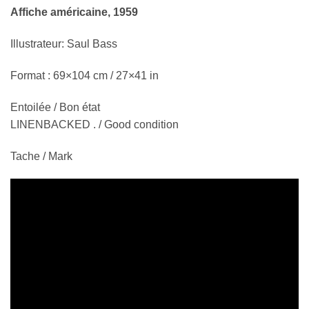
Affiche américaine, 1959
Illustrateur: Saul Bass
Format : 69×104 cm / 27×41 in
Entoilée / Bon état
LINENBACKED . / Good condition
Tache / Mark