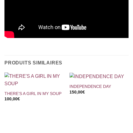
PRODUITS SIMILAIRES
INDEPENDENCE DAY
150,00
€
THERE’S A GIRL IN MY SOUP
100,00
€