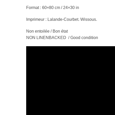
Format : 60×80 cm / 24×30 in
Imprimeur : Lalande-Courbet. Wissous.
Non entoilée / Bon état
NON LINENBACKED / Good condition