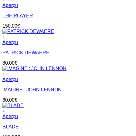
Aperçu
THE PLAYER
150,00
€
+
Aperçu
PATRICK DEWAERE
80,00
€
+
Aperçu
IMAGINE : JOHN LENNON
60,00
€
+
Aperçu
BLADE