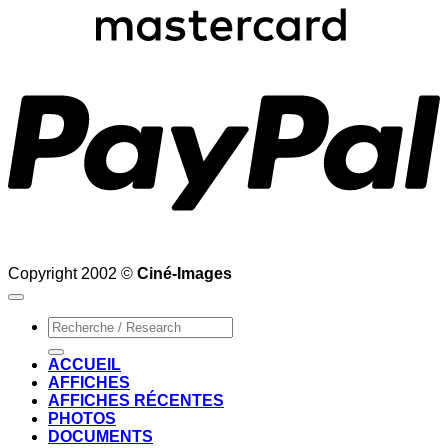
P
Copyright 2002 ©
Ciné-Images
Recherche
pour :
ACCUEIL
AFFICHES
AFFICHES RÉCENTES
PHOTOS
DOCUMENTS