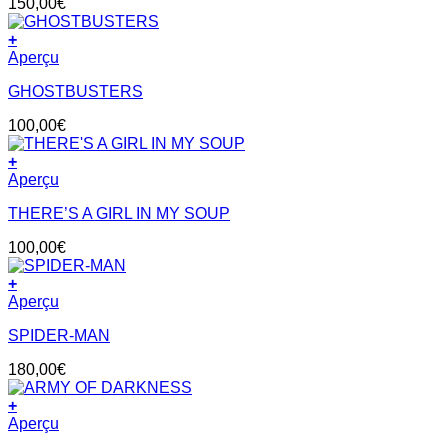
150,00
€
+
Aperçu
GHOSTBUSTERS
100,00
€
+
Aperçu
THERE’S A GIRL IN MY SOUP
100,00
€
+
Aperçu
SPIDER-MAN
180,00
€
+
Aperçu