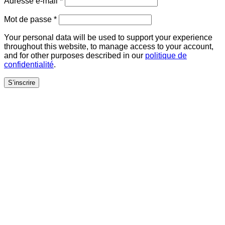
Adresse e-mail
*
Obligatoire
Mot de passe
*
Your personal data will be used to support your experience
throughout this website, to manage access to your account,
and for other purposes described in our
politique de
confidentialité
.
S’inscrire