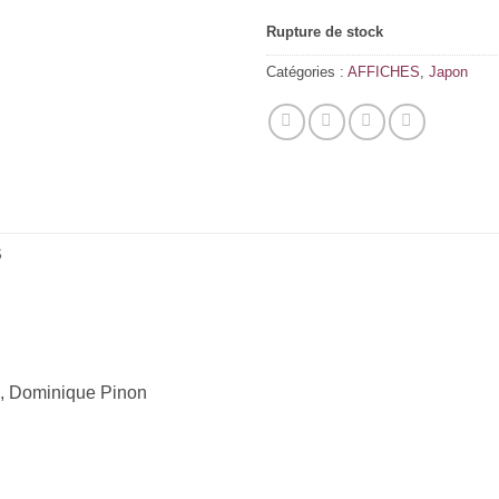
Rupture de stock
Catégories :
AFFICHES
,
Japon
S
, Dominique Pinon