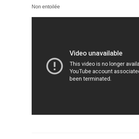
Non entoilée