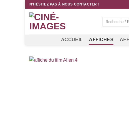
Passer
N'HÉSITEZ PAS À NOUS CONTACTER !
au
contenu
Recherche
pour :
ACCUEIL
AFFICHES
AFF