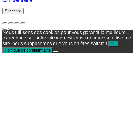
confidentialité
.
S’inscrire
Nous utilisons des cookies pour vous garantir la meilleure
expérience sur notre site web. Si vous continuez à utiliser ce
site, nous supposerons que vous en êtes satisfait.
Ok
Politique de confidentialité