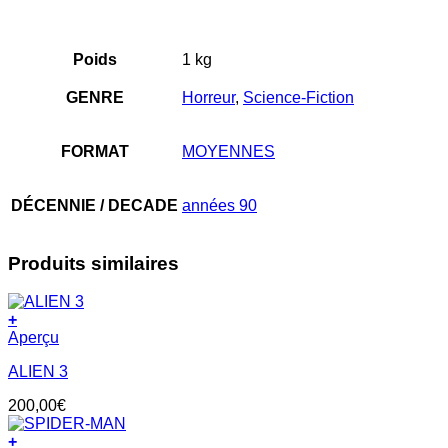
Poids
1 kg
GENRE
Horreur
,
Science-Fiction
FORMAT
MOYENNES
DÉCENNIE / DECADE
années 90
Produits similaires
+
Aperçu
ALIEN 3
200,00
€
+