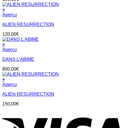
+
Aperçu
ALIEN RESURRECTION
120,00
€
+
Aperçu
DANS L’ABIME
800,00
€
+
Aperçu
ALIEN RESURRECTION
150,00
€
V