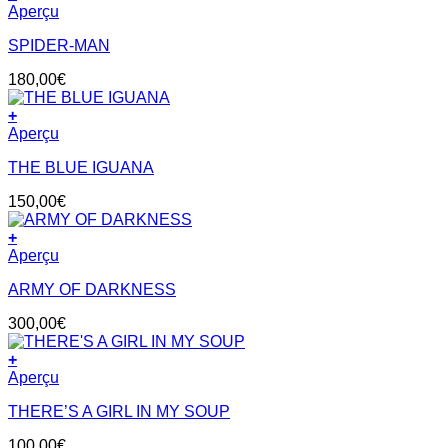
Aperçu
SPIDER-MAN
180,00
€
+
Aperçu
THE BLUE IGUANA
150,00
€
+
Aperçu
ARMY OF DARKNESS
300,00
€
+
Aperçu
THERE’S A GIRL IN MY SOUP
100,00
€