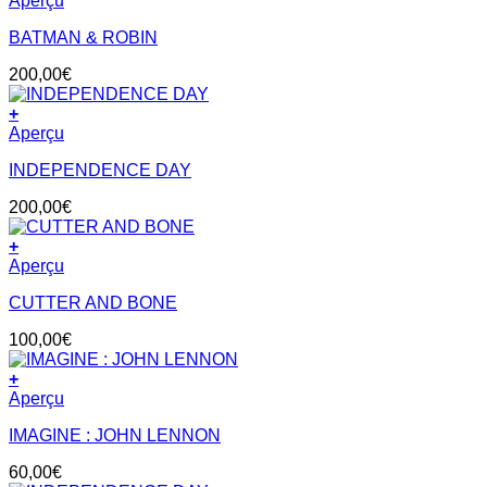
Aperçu
BATMAN & ROBIN
200,00
€
+
Aperçu
INDEPENDENCE DAY
200,00
€
+
Aperçu
CUTTER AND BONE
100,00
€
+
Aperçu
IMAGINE : JOHN LENNON
60,00
€