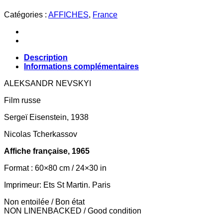
Catégories :
AFFICHES
,
France
Description
Informations complémentaires
ALEKSANDR NEVSKYI
Film russe
Sergeï Eisenstein, 1938
Nicolas Tcherkassov
Affiche française, 1965
Format : 60×80 cm / 24×30 in
Imprimeur: Ets St Martin. Paris
Non entoilée / Bon état
NON LINENBACKED / Good condition