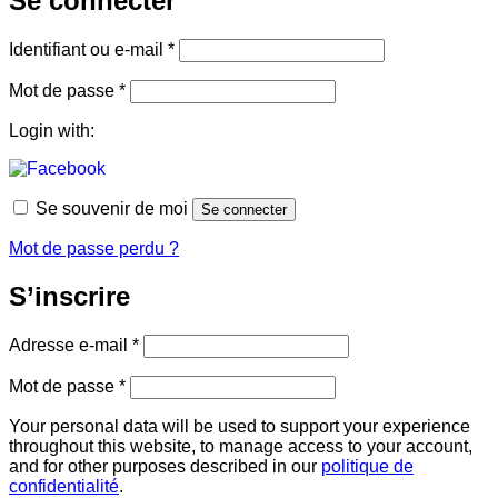
Se connecter
Obligatoire
Identifiant ou e-mail
*
Obligatoire
Mot de passe
*
Login with:
Se souvenir de moi
Se connecter
Mot de passe perdu ?
S’inscrire
Obligatoire
Adresse e-mail
*
Obligatoire
Mot de passe
*
Your personal data will be used to support your experience
throughout this website, to manage access to your account,
and for other purposes described in our
politique de
confidentialité
.