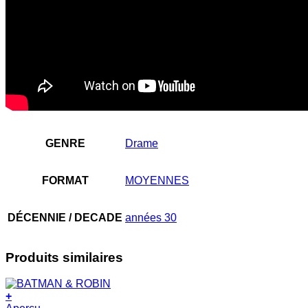
GENRE
Drame
FORMAT
MOYENNES
DÉCENNIE / DECADE
années 30
Produits similaires
+