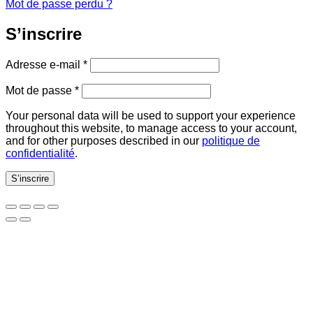
Mot de passe perdu ?
S’inscrire
Obligatoire
Adresse e-mail
*
Obligatoire
Mot de passe
*
Your personal data will be used to support your experience
throughout this website, to manage access to your account,
and for other purposes described in our
politique de
confidentialité
.
S’inscrire