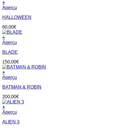
+
Aperçu
HALLOWEEN
60,00
€
+
Aperçu
BLADE
150,00
€
+
Aperçu
BATMAN & ROBIN
200,00
€
+
Aperçu
ALIEN 3