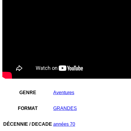
GENRE
Aventures
FORMAT
GRANDES
DÉCENNIE / DECADE
années 70