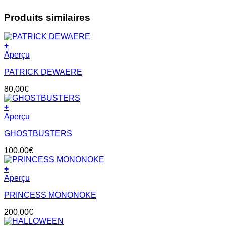
Produits similaires
+
Aperçu
PATRICK DEWAERE
80,00
€
+
Aperçu
GHOSTBUSTERS
100,00
€
+
Aperçu
PRINCESS MONONOKE
200,00
€