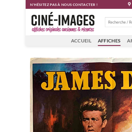
Passer
N'HÉSITEZ PAS À NOUS CONTACTER !
au
contenu
Recherche
pour :
ACCUEIL
AFFICHES
A