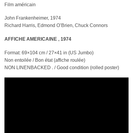
Film
américain
John Frankenheimer, 1974
Richard Harris, Edmond O’Brien, Chuck Connors
AFFICHE AMERICAINE , 1974
Format: 69×104 cm / 27×41 in (US Jumbo)
Non entoilée / Bon état (affiche roulée)
NON LINENBACKED . / Good condition (rolled poster)