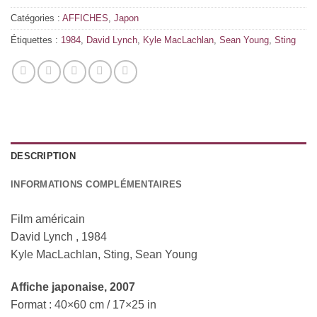
Catégories :
AFFICHES
,
Japon
Étiquettes :
1984
,
David Lynch
,
Kyle MacLachlan
,
Sean Young
,
Sting
DESCRIPTION
INFORMATIONS COMPLÉMENTAIRES
Film américain
David Lynch , 1984
Kyle MacLachlan, Sting, Sean Young
Affiche
japonaise
, 2007
Format : 40×60 cm / 17×25 in