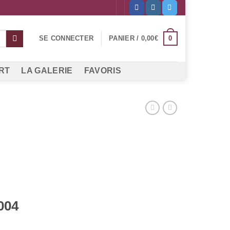
0
SE CONNECTER
PANIER /
0,00
€
RT
LA GALERIE
FAVORIS
004