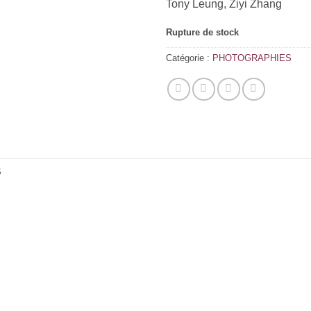
Tony Leung, Ziyi Zhang
Rupture de stock
Catégorie :
PHOTOGRAPHIES
S