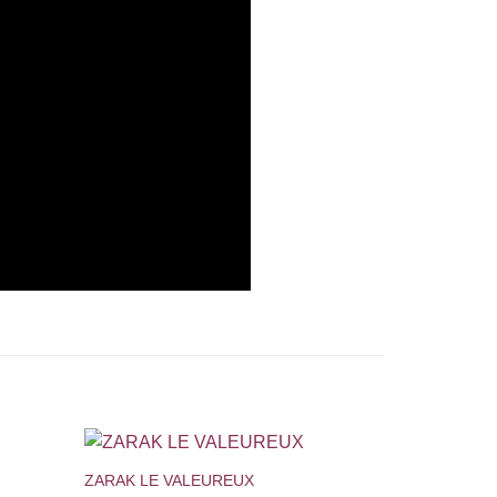
+
ZARAK LE VALEUREUX