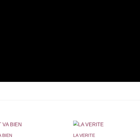
+
 BIEN
LA VERITE