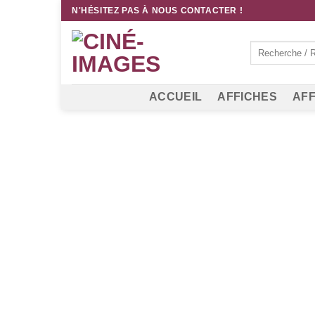
Passer
N'HÉSITEZ PAS À NOUS CONTACTER !
au
contenu
Recherche
pour :
ACCUEIL
AFFICHES
AFF