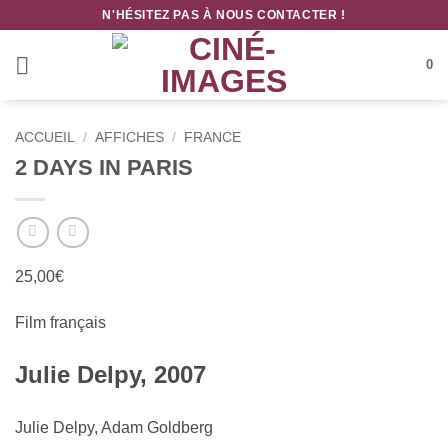
Passer
N'HÉSITEZ PAS À NOUS CONTACTER !
au
contenu
0
ACCUEIL
/
AFFICHES
/
FRANCE
2 DAYS IN PARIS
25,00
€
Film français
Julie Delpy, 2007
Julie Delpy, Adam Goldberg